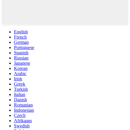
English
French
German
Portuguese
Spanish
Russian
Japanese
Korean
Arabic
Irish
Greek
Turkish
Italian
Danish
Romanian
Indonesian
Czech
Afrikaans
Swedish