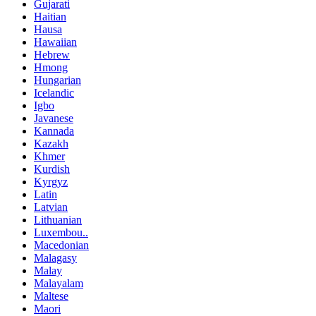
Gujarati
Haitian
Hausa
Hawaiian
Hebrew
Hmong
Hungarian
Icelandic
Igbo
Javanese
Kannada
Kazakh
Khmer
Kurdish
Kyrgyz
Latin
Latvian
Lithuanian
Luxembou..
Macedonian
Malagasy
Malay
Malayalam
Maltese
Maori