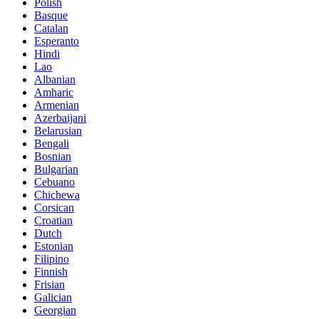
Polish
Basque
Catalan
Esperanto
Hindi
Lao
Albanian
Amharic
Armenian
Azerbaijani
Belarusian
Bengali
Bosnian
Bulgarian
Cebuano
Chichewa
Corsican
Croatian
Dutch
Estonian
Filipino
Finnish
Frisian
Galician
Georgian