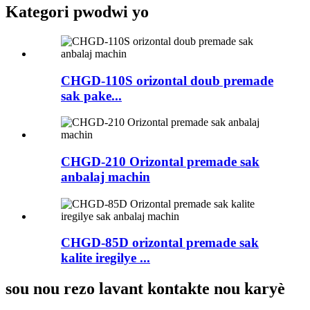
Kategori pwodwi yo
CHGD-110S orizontal doub premade
sak pake...
CHGD-210 Orizontal premade sak
anbalaj machin
CHGD-85D orizontal premade sak
kalite iregilye ...
sou nou rezo lavant kontakte nou karyè