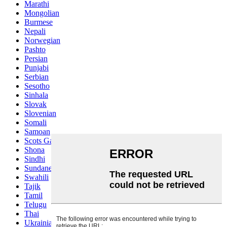
Marathi
Mongolian
Burmese
Nepali
Norwegian
Pashto
Persian
Punjabi
Serbian
Sesotho
Sinhala
Slovak
Slovenian
Somali
Samoan
Scots Gaelic
Shona
Sindhi
Sundanese
Swahili
Tajik
Tamil
Telugu
Thai
Ukrainian