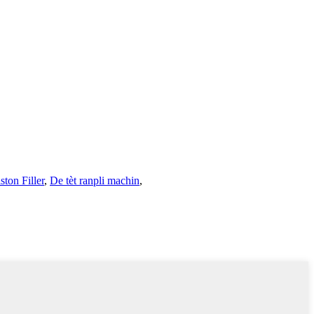
ston Filler
,
De tèt ranpli machin
,