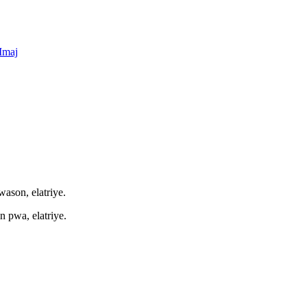
wason, elatriye.
in pwa, elatriye.