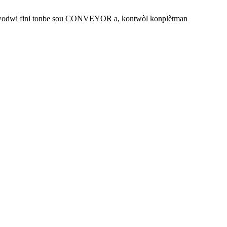
 pwodwi fini tonbe sou CONVEYOR a, kontwòl konplètman