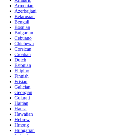
Amharic
Armenian
Azerbaijani
Belarusian
Bengali
Bosnian
Bulgarian
Cebuano
Chichewa
Corsican
Croatian
Dutch
Estonian
Filipino
Finnish
Frisian
Galician
Georgian
Gujarati
Haitian
Hausa
Hawaiian
Hebrew
Hmong
Hungarian