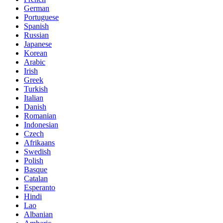
German
Portuguese
Spanish
Russian
Japanese
Korean
Arabic
Irish
Greek
Turkish
Italian
Danish
Romanian
Indonesian
Czech
Afrikaans
Swedish
Polish
Basque
Catalan
Esperanto
Hindi
Lao
Albanian