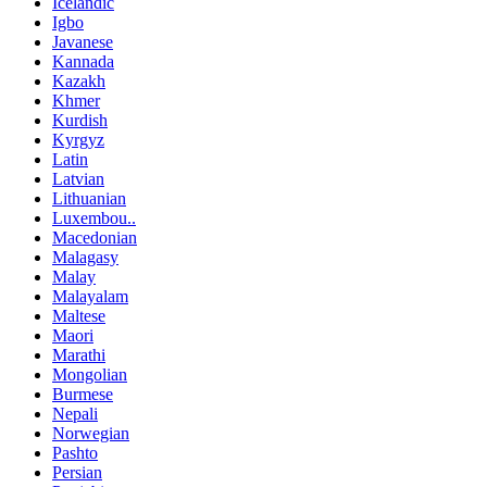
Icelandic
Igbo
Javanese
Kannada
Kazakh
Khmer
Kurdish
Kyrgyz
Latin
Latvian
Lithuanian
Luxembou..
Macedonian
Malagasy
Malay
Malayalam
Maltese
Maori
Marathi
Mongolian
Burmese
Nepali
Norwegian
Pashto
Persian