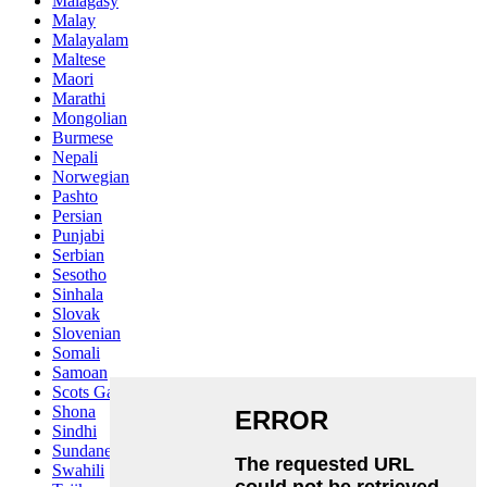
Malagasy
Malay
Malayalam
Maltese
Maori
Marathi
Mongolian
Burmese
Nepali
Norwegian
Pashto
Persian
Punjabi
Serbian
Sesotho
Sinhala
Slovak
Slovenian
Somali
Samoan
Scots Gaelic
Shona
Sindhi
Sundanese
Swahili