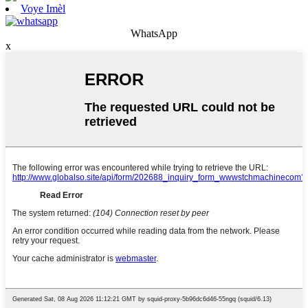
Voye Imèl
WhatsApp
x