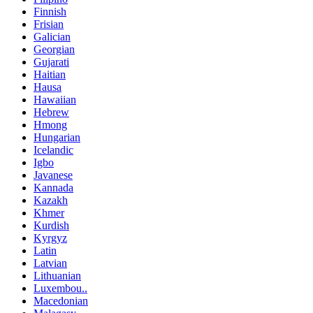
Finnish
Frisian
Galician
Georgian
Gujarati
Haitian
Hausa
Hawaiian
Hebrew
Hmong
Hungarian
Icelandic
Igbo
Javanese
Kannada
Kazakh
Khmer
Kurdish
Kyrgyz
Latin
Latvian
Lithuanian
Luxembou..
Macedonian