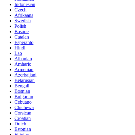
Indonesian
Czech
Afrikaans
Swedish
Polish
Basque
Catalan
Esperanto
Hindi
Lao
Albanian
Amharic
Armenian
Azerbaijani
Belarusian
Bengali
Bosnian
Bulgarian
Cebuano
Chichewa
Corsican
Croatian
Dutch
Estonian
Filipino