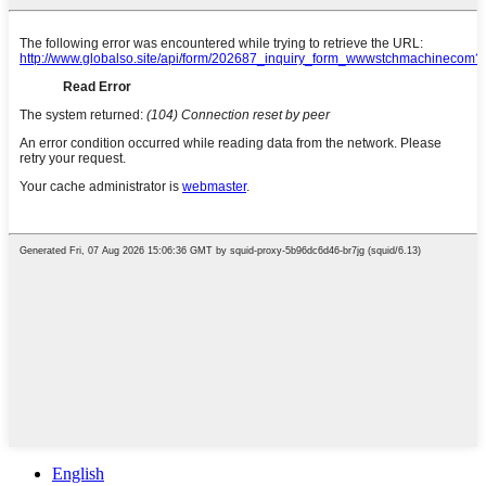
English