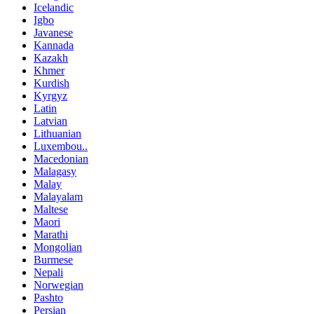
Icelandic
Igbo
Javanese
Kannada
Kazakh
Khmer
Kurdish
Kyrgyz
Latin
Latvian
Lithuanian
Luxembou..
Macedonian
Malagasy
Malay
Malayalam
Maltese
Maori
Marathi
Mongolian
Burmese
Nepali
Norwegian
Pashto
Persian