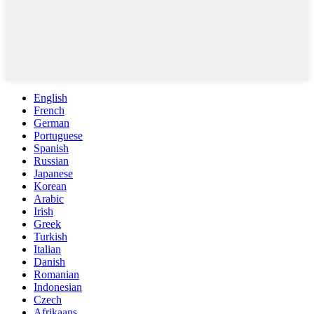
English
French
German
Portuguese
Spanish
Russian
Japanese
Korean
Arabic
Irish
Greek
Turkish
Italian
Danish
Romanian
Indonesian
Czech
Afrikaans