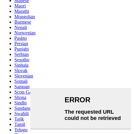
Maltese
Maori
Marathi
Mongolian
Burmese
Nepali
Norwegian
Pashto
Persian
Punjabi
Serbian
Sesotho
Sinhala
Slovak
Slovenian
Somali
Samoan
Scots Gaelic
Shona
Sindhi
Sundanese
Swahili
Tajik
Tamil
Telugu