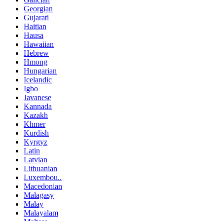
Georgian
Gujarati
Haitian
Hausa
Hawaiian
Hebrew
Hmong
Hungarian
Icelandic
Igbo
Javanese
Kannada
Kazakh
Khmer
Kurdish
Kyrgyz
Latin
Latvian
Lithuanian
Luxembou..
Macedonian
Malagasy
Malay
Malayalam