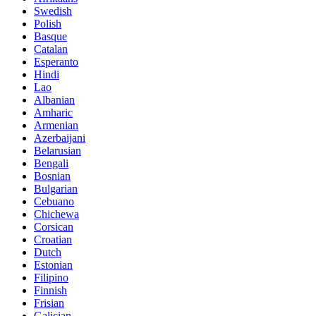
Swedish
Polish
Basque
Catalan
Esperanto
Hindi
Lao
Albanian
Amharic
Armenian
Azerbaijani
Belarusian
Bengali
Bosnian
Bulgarian
Cebuano
Chichewa
Corsican
Croatian
Dutch
Estonian
Filipino
Finnish
Frisian
Galician